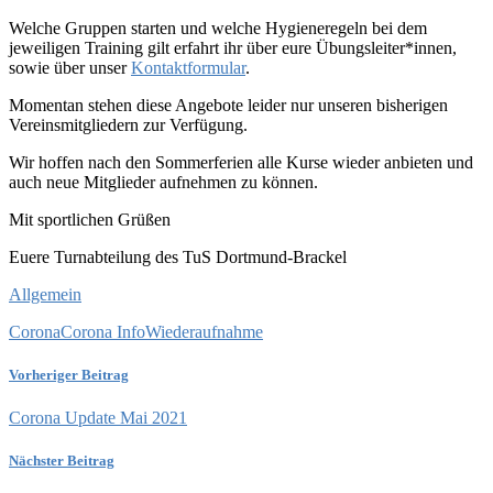
Welche Gruppen starten und welche Hygieneregeln bei dem
jeweiligen Training gilt erfahrt ihr über eure Übungsleiter*innen,
sowie über unser
Kontaktformular
.
Momentan stehen diese Angebote leider nur unseren bisherigen
Vereinsmitgliedern zur Verfügung.
Wir hoffen nach den Sommerferien alle Kurse wieder anbieten und
auch neue Mitglieder aufnehmen zu können.
Mit sportlichen Grüßen
Euere Turnabteilung des TuS Dortmund-Brackel
Allgemein
Corona
Corona Info
Wiederaufnahme
Vorheriger Beitrag
Corona Update Mai 2021
Nächster Beitrag