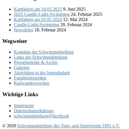
Kartfahren am 18.05.2025
9. Juni 2025
2025 Candle-Light-Swimming
24. Februar 2025
Kartfahren am 05.05.2024
12. Mai 2024
Candle-Light-Swimming
20. Februar 2024
Newsletter
18. Februar 2024
Wegweiser
Kontakte der Schwimmabteilung
Links der Schwimmabteilung
Presseberichte & Archiv
Galerien
Aktivitäten in der Jugendarbeit
Familienfreizeiten
Radwanderwochen
Wichtige Links
Impressum
Datenschutzerklärung
schwimmabteilung@facebook
© 2026
Schwimmabteilung des Turn- und Sportverein 1891 e.V.