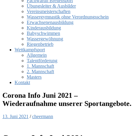
Fachwartin Breitensport
Übungsleiter & Ausbilder
Vereinsmeisterschaften
Wassergymnastik ohne Verordnungsschein
Erwachsenenausbildung
Kinderausbildung
Babyschwimmen
Wassergewöhnung
Riegenbetrieb
Wettkampfsport
Allgemein
Talentförderung
1. Mannschaft
2. Mannschaft
Masters
Kontakt
Corona Info Juni 2021 –
Wiederaufnahme unserer Sportangebote.
13. Juni 2021
/
cheermann