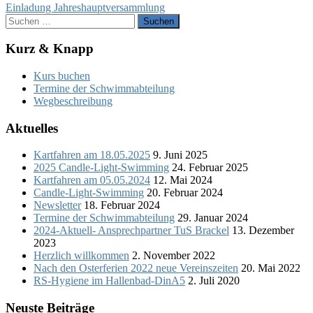
Einladung Jahreshauptversammlung
Suchen
nach:
Kurz & Knapp
Kurs buchen
Termine der Schwimmabteilung
Wegbeschreibung
Aktuelles
Kartfahren am 18.05.2025
9. Juni 2025
2025 Candle-Light-Swimming
24. Februar 2025
Kartfahren am 05.05.2024
12. Mai 2024
Candle-Light-Swimming
20. Februar 2024
Newsletter
18. Februar 2024
Termine der Schwimmabteilung
29. Januar 2024
2024-Aktuell- Ansprechpartner TuS Brackel
13. Dezember
2023
Herzlich willkommen
2. November 2022
Nach den Osterferien 2022 neue Vereinszeiten
20. Mai 2022
RS-Hygiene im Hallenbad-DinA5
2. Juli 2020
Neuste Beiträge