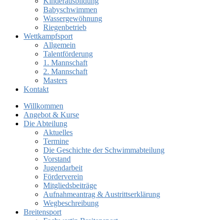
Kinderausbildung
Babyschwimmen
Wassergewöhnung
Riegenbetrieb
Wettkampfsport
Allgemein
Talentförderung
1. Mannschaft
2. Mannschaft
Masters
Kontakt
Willkommen
Angebot & Kurse
Die Abteilung
Aktuelles
Termine
Die Geschichte der Schwimmabteilung
Vorstand
Jugendarbeit
Förderverein
Mitgliedsbeiträge
Aufnahmeantrag & Austrittserklärung
Wegbeschreibung
Breitensport