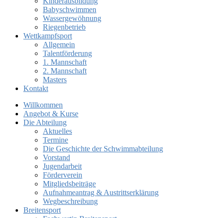
Kinderausbildung
Babyschwimmen
Wassergewöhnung
Riegenbetrieb
Wettkampfsport
Allgemein
Talentförderung
1. Mannschaft
2. Mannschaft
Masters
Kontakt
Willkommen
Angebot & Kurse
Die Abteilung
Aktuelles
Termine
Die Geschichte der Schwimmabteilung
Vorstand
Jugendarbeit
Förderverein
Mitgliedsbeiträge
Aufnahmeantrag & Austrittserklärung
Wegbeschreibung
Breitensport