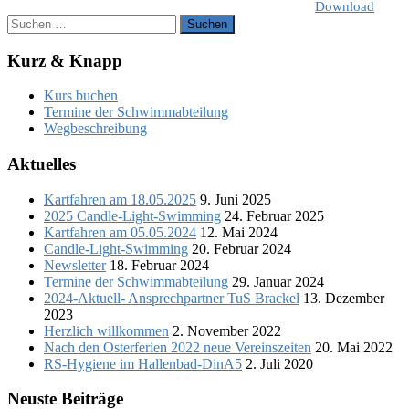
Download
Suchen
nach:
Kurz & Knapp
Kurs buchen
Termine der Schwimmabteilung
Wegbeschreibung
Aktuelles
Kartfahren am 18.05.2025
9. Juni 2025
2025 Candle-Light-Swimming
24. Februar 2025
Kartfahren am 05.05.2024
12. Mai 2024
Candle-Light-Swimming
20. Februar 2024
Newsletter
18. Februar 2024
Termine der Schwimmabteilung
29. Januar 2024
2024-Aktuell- Ansprechpartner TuS Brackel
13. Dezember
2023
Herzlich willkommen
2. November 2022
Nach den Osterferien 2022 neue Vereinszeiten
20. Mai 2022
RS-Hygiene im Hallenbad-DinA5
2. Juli 2020
Neuste Beiträge