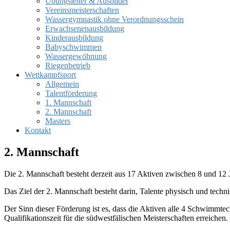
Übungsleiter & Ausbilder
Vereinsmeisterschaften
Wassergymnastik ohne Verordnungsschein
Erwachsenenausbildung
Kinderausbildung
Babyschwimmen
Wassergewöhnung
Riegenbetrieb
Wettkampfsport
Allgemein
Talentförderung
1. Mannschaft
2. Mannschaft
Masters
Kontakt
2. Mannschaft
Die 2. Mannschaft besteht derzeit aus 17 Aktiven zwischen 8 und 12 J
Das Ziel der 2. Mannschaft besteht darin, Talente physisch und techn
Der Sinn dieser Förderung ist es, dass die Aktiven alle 4 Schwimmt
Qualifikationszeit für die südwestfälischen Meisterschaften erreiche