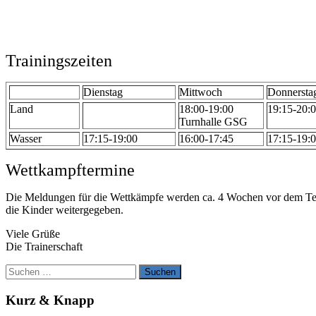
Trainingszeiten
Dienstag
Mittwoch
Donnersta
Land
18:00-19:00
19:15-20:
Turnhalle GSG
Wasser
17:15-19:00
16:00-17:45
17:15-19:
Wettkampftermine
Die Meldungen für die Wettkämpfe werden ca. 4 Wochen vor dem Ter
die Kinder weitergegeben.
Viele Grüße
Die Trainerschaft
Suchen
nach:
Kurz & Knapp