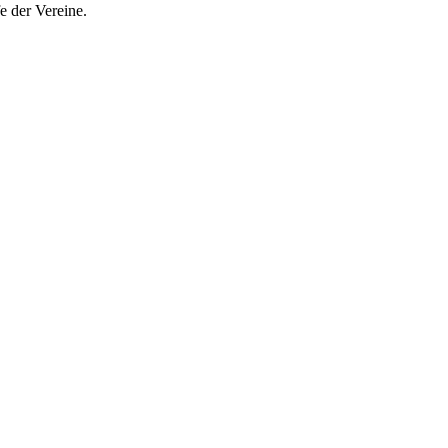
e der Vereine.