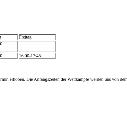
g
Freitag
00
00
16:00-17:45
min erhoben. Die Anfangszeiten der Wettkämpfe werden uns von dem 