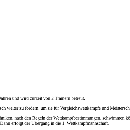
ahren und wird zurzeit von 2 Trainern betreut.
isch weiter zu fördern, um sie für Vergleichswettkämpfe und Meistersch
echniken, nach den Regeln der Wettkampfbestimmungen, schwimmen könn
n. Dann erfolgt der Übergang in die 1. Wettkampfmannschaft.