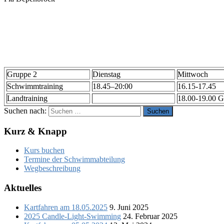
Gruppe 2
Dienstag
Mittwoch
Schwimmtraining
18.45–20:00
16.15-17.45
Landtraining
18.00-19.00 
Suchen nach:
Kurz & Knapp
Kurs buchen
Termine der Schwimmabteilung
Wegbeschreibung
Aktuelles
Kartfahren am 18.05.2025
9. Juni 2025
2025 Candle-Light-Swimming
24. Februar 2025