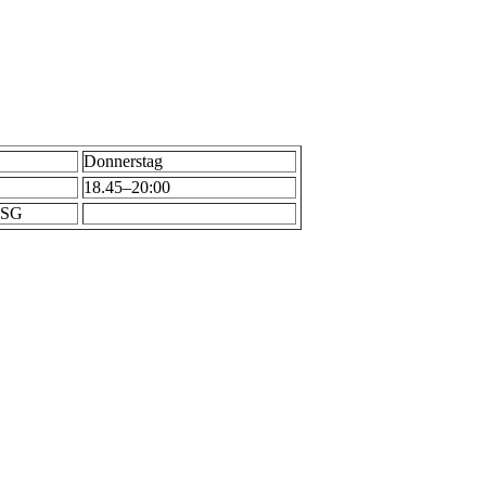
Donnerstag
18.45–20:00
GSG