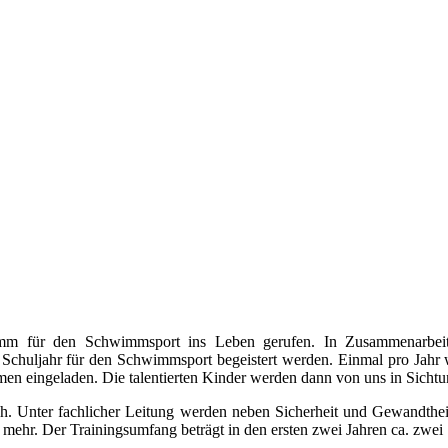
amm für den Schwimmsport ins Leben gerufen. In Zusammenarbei
Schuljahr für den Schwimmsport begeistert werden. Einmal pro Jahr 
 eingeladen. Die talentierten Kinder werden dann von uns in Sichtun
ich. Unter fachlicher Leitung werden neben Sicherheit und Gewandthe
mehr. Der Trainingsumfang beträgt in den ersten zwei Jahren ca. zwe