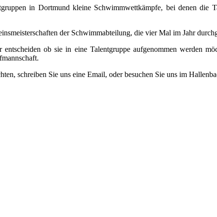
gruppen in Dortmund kleine Schwimmwettkämpfe, bei denen die Talen
einsmeisterschaften der Schwimmabteilung, die vier Mal im Jahr durch
r entscheiden ob sie in eine Talentgruppe aufgenommen werden möcht
fmannschaft.
ten, schreiben Sie uns eine Email, oder besuchen Sie uns im Hallenba