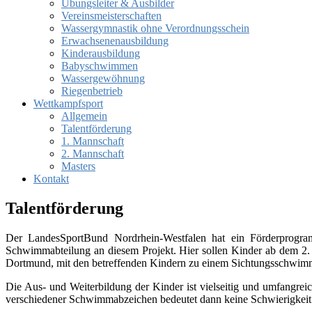
Übungsleiter & Ausbilder
Vereinsmeisterschaften
Wassergymnastik ohne Verordnungsschein
Erwachsenenausbildung
Kinderausbildung
Babyschwimmen
Wassergewöhnung
Riegenbetrieb
Wettkampfsport
Allgemein
Talentförderung
1. Mannschaft
2. Mannschaft
Masters
Kontakt
Talentförderung
Der LandesSportBund Nordrhein-Westfalen hat ein Förderprogr
Schwimmabteilung an diesem Projekt. Hier sollen Kinder ab dem 2. 
Dortmund, mit den betreffenden Kindern zu einem Sichtungsschwimmen
Die Aus- und Weiterbildung der Kinder ist vielseitig und umfangre
verschiedener Schwimmabzeichen bedeutet dann keine Schwierigkeit 