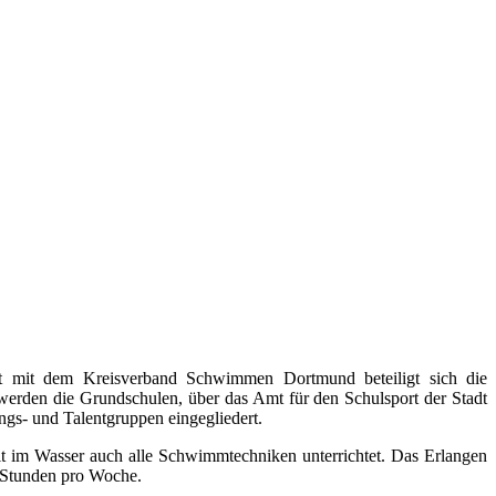
t mit dem Kreisverband Schwimmen Dortmund beteiligt sich die
werden die Grundschulen, über das Amt für den Schulsport der Stadt
gs- und Talentgruppen eingegliedert.
it im Wasser auch alle Schwimmtechniken unterrichtet. Das Erlangen
i Stunden pro Woche.