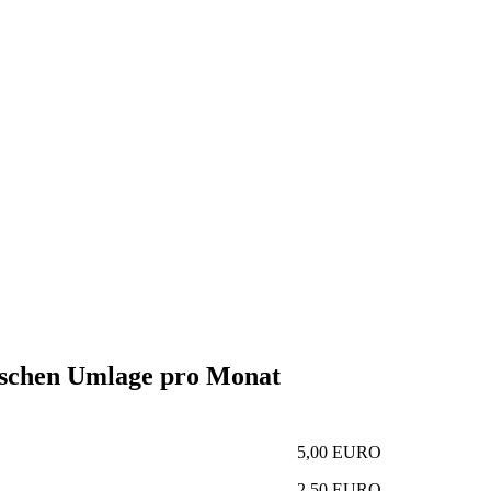
nischen Umlage pro Monat
5,00 EURO
2,50 EURO