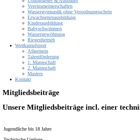
Übungsleiter & Ausbilder
Vereinsmeisterschaften
Wassergymnastik ohne Verordnungsschein
Erwachsenenausbildung
Kinderausbildung
Babyschwimmen
Wassergewöhnung
Riegenbetrieb
Wettkampfsport
Allgemein
Talentförderung
1. Mannschaft
2. Mannschaft
Masters
Kontakt
Mitgliedsbeiträge
Unsere Mitgliedsbeiträge incl. einer tech
Jugendliche bis 18 Jahre
Technische Umlage