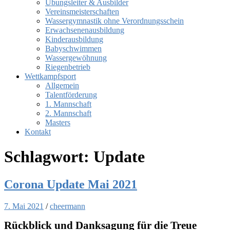
Übungsleiter & Ausbilder
Vereinsmeisterschaften
Wassergymnastik ohne Verordnungsschein
Erwachsenenausbildung
Kinderausbildung
Babyschwimmen
Wassergewöhnung
Riegenbetrieb
Wettkampfsport
Allgemein
Talentförderung
1. Mannschaft
2. Mannschaft
Masters
Kontakt
Schlagwort:
Update
Corona Update Mai 2021
7. Mai 2021
/
cheermann
Rückblick und Danksagung für die Treue