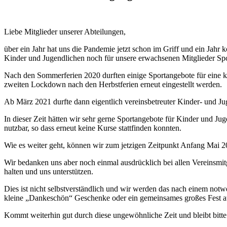
Liebe Mitglieder unserer Abteilungen,
über ein Jahr hat uns die Pandemie jetzt schon im Griff und ein Jahr
Kinder und Jugendlichen noch für unsere erwachsenen Mitglieder Spo
Nach den Sommerferien 2020 durften einige Sportangebote für eine ku
zweiten Lockdown nach den Herbstferien erneut eingestellt werden.
Ab März 2021 durfte dann eigentlich vereinsbetreuter Kinder- und Ju
In dieser Zeit hätten wir sehr gerne Sportangebote für Kinder und J
nutzbar, so dass erneut keine Kurse stattfinden konnten.
Wie es weiter geht, können wir zum jetzigen Zeitpunkt Anfang Mai 2
Wir bedanken uns aber noch einmal ausdrücklich bei allen Vereinsmit
halten und uns unterstützen.
Dies ist nicht selbstverständlich und wir werden das nach einem not
kleine „Dankeschön“ Geschenke oder ein gemeinsames großes Fest au
Kommt weiterhin gut durch diese ungewöhnliche Zeit und bleibt bitte