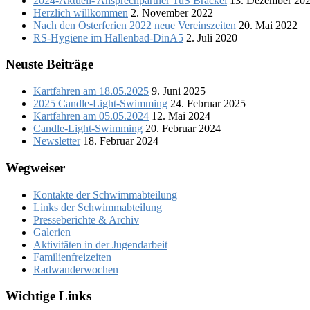
2024-Aktuell- Ansprechpartner TuS Brackel
13. Dezember 20
Herzlich willkommen
2. November 2022
Nach den Osterferien 2022 neue Vereinszeiten
20. Mai 2022
RS-Hygiene im Hallenbad-DinA5
2. Juli 2020
Neuste Beiträge
Kartfahren am 18.05.2025
9. Juni 2025
2025 Candle-Light-Swimming
24. Februar 2025
Kartfahren am 05.05.2024
12. Mai 2024
Candle-Light-Swimming
20. Februar 2024
Newsletter
18. Februar 2024
Wegweiser
Kontakte der Schwimmabteilung
Links der Schwimmabteilung
Presseberichte & Archiv
Galerien
Aktivitäten in der Jugendarbeit
Familienfreizeiten
Radwanderwochen
Wichtige Links