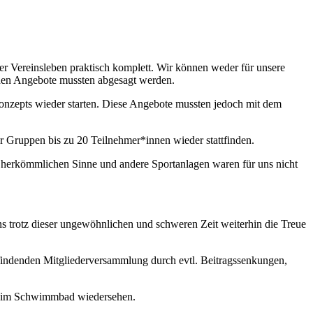
ser Vereinsleben praktisch komplett. Wir können weder für unsere
chen Angebote mussten abgesagt werden.
konzepts wieder starten. Diese Angebote mussten jedoch mit dem
ür Gruppen bis zu 20 Teilnehmer*innen wieder stattfinden.
im herkömmlichen Sinne und andere Sportanlagen waren für uns nicht
ns trotz dieser ungewöhnlichen und schweren Zeit weiterhin die Treue
tfindenden Mitgliederversammlung durch evtl. Beitragssenkungen,
der im Schwimmbad wiedersehen.