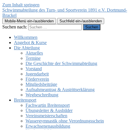
Zum Inhalt springen
Schwimmabteilung des Turn- und Sportverein 1891 e.V. Dortmund-
Brackel
Mobile-Menü ein-/ausblenden
Suchfeld ein-/ausblenden
Suchen nach:
Willkommen
Angebot & Kurse
Die Abteilung
Aktuelles
Termine
Die Geschichte der Schwimmabteilung
Vorstand
Jugendarbeit
Förderverein
Mitgliedsbeiträge
Aufnahmeantrag & Austrittserklärung
Wegbeschreibung
Breitensport
Fachwartin Breitensport
Übungsleiter & Ausbilder
Vereinsmeisterschaften
Wassergymnastik ohne Verordnungsschein
Erwachsenenausbildung