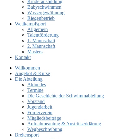
Kinderausbildung
Babyschwimmen
Wassergewöhnung
Riegenbetrieb
Wettkampfsport
Allgemein
Talentförderung
1. Mannschaft
2. Mannschaft
Masters
Kontakt
Willkommen
Angebot & Kurse
Die Abteilung
Aktuelles
Termine
Die Geschichte der Schwimmabteilung
Vorstand
Jugendarbeit
Förderverein
Mitgliedsbeiträge
Aufnahmeantrag & Austrittserklärung
Wegbeschreibung
Breitensport