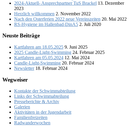
2024-Aktuell- Ansprechpartner TuS Brackel
13. Dezember
2023
Herzlich willkommen
2. November 2022
Nach den Osterferien 2022 neue Vereinszeiten
20. Mai 2022
RS-Hygiene im Hallenbad-DinA5
2. Juli 2020
Neuste Beiträge
Kartfahren am 18.05.2025
9. Juni 2025
2025 Candle-Light-Swimming
24. Februar 2025
Kartfahren am 05.05.2024
12. Mai 2024
Candle-Light-Swimming
20. Februar 2024
Newsletter
18. Februar 2024
Wegweiser
Kontakte der Schwimmabteilung
Links der Schwimmabteilung
Presseberichte & Archiv
Galerien
Aktivitäten in der Jugendarbeit
Familienfreizeiten
Radwanderwochen