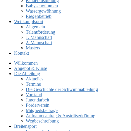
Kinderausbildung
Babyschwimmen
Wassergewöhnung
Riegenbetrieb
Wettkampfsport
Allgemein
Talentförderung
1. Mannschaft
2. Mannschaft
Masters
Kontakt
Willkommen
Angebot & Kurse
Die Abteilung
Aktuelles
Termine
Die Geschichte der Schwimmabteilung
Vorstand
Jugendarbeit
Förderverein
Mitgliedsbeiträge
Aufnahmeantrag & Austrittserklärung
Wegbeschreibung
Breitensport