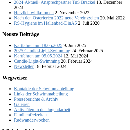
2024-Aktuell- Ansprechpartner TuS Brackel
13. Dezember
2023
Herzlich willkommen
2. November 2022
Nach den Osterferien 2022 neue Vereinszeiten
20. Mai 2022
RS-Hygiene im Hallenbad-DinA5
2. Juli 2020
Neuste Beiträge
Kartfahren am 18.05.2025
9. Juni 2025
2025 Candle-Light-Swimming
24. Februar 2025
Kartfahren am 05.05.2024
12. Mai 2024
Candle-Light-Swimming
20. Februar 2024
Newsletter
18. Februar 2024
Wegweiser
Kontakte der Schwimmabteilung
Links der Schwimmabteilung
Presseberichte & Archiv
Galerien
Aktivitäten in der Jugendarbeit
Familienfreizeiten
Radwanderwochen