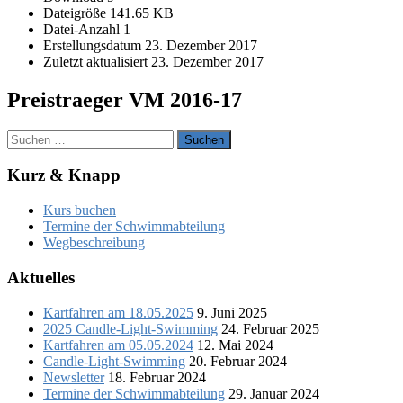
Dateigröße
141.65 KB
Datei-Anzahl
1
Erstellungsdatum
23. Dezember 2017
Zuletzt aktualisiert
23. Dezember 2017
Preistraeger VM 2016-17
Suchen
nach:
Kurz & Knapp
Kurs buchen
Termine der Schwimmabteilung
Wegbeschreibung
Aktuelles
Kartfahren am 18.05.2025
9. Juni 2025
2025 Candle-Light-Swimming
24. Februar 2025
Kartfahren am 05.05.2024
12. Mai 2024
Candle-Light-Swimming
20. Februar 2024
Newsletter
18. Februar 2024
Termine der Schwimmabteilung
29. Januar 2024