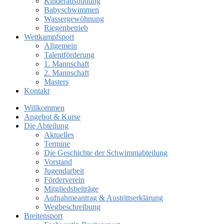
Kinderausbildung
Babyschwimmen
Wassergewöhnung
Riegenbetrieb
Wettkampfsport
Allgemein
Talentförderung
1. Mannschaft
2. Mannschaft
Masters
Kontakt
Willkommen
Angebot & Kurse
Die Abteilung
Aktuelles
Termine
Die Geschichte der Schwimmabteilung
Vorstand
Jugendarbeit
Förderverein
Mitgliedsbeiträge
Aufnahmeantrag & Austrittserklärung
Wegbeschreibung
Breitensport