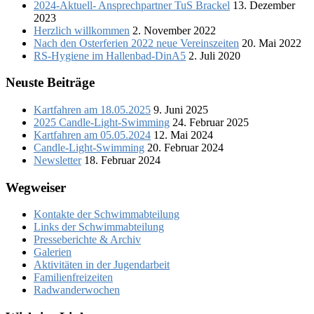
2024-Aktuell- Ansprechpartner TuS Brackel
13. Dezember
2023
Herzlich willkommen
2. November 2022
Nach den Osterferien 2022 neue Vereinszeiten
20. Mai 2022
RS-Hygiene im Hallenbad-DinA5
2. Juli 2020
Neuste Beiträge
Kartfahren am 18.05.2025
9. Juni 2025
2025 Candle-Light-Swimming
24. Februar 2025
Kartfahren am 05.05.2024
12. Mai 2024
Candle-Light-Swimming
20. Februar 2024
Newsletter
18. Februar 2024
Wegweiser
Kontakte der Schwimmabteilung
Links der Schwimmabteilung
Presseberichte & Archiv
Galerien
Aktivitäten in der Jugendarbeit
Familienfreizeiten
Radwanderwochen