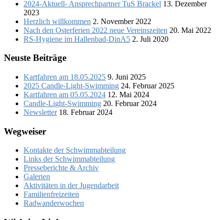
2024-Aktuell- Ansprechpartner TuS Brackel
13. Dezember
2023
Herzlich willkommen
2. November 2022
Nach den Osterferien 2022 neue Vereinszeiten
20. Mai 2022
RS-Hygiene im Hallenbad-DinA5
2. Juli 2020
Neuste Beiträge
Kartfahren am 18.05.2025
9. Juni 2025
2025 Candle-Light-Swimming
24. Februar 2025
Kartfahren am 05.05.2024
12. Mai 2024
Candle-Light-Swimming
20. Februar 2024
Newsletter
18. Februar 2024
Wegweiser
Kontakte der Schwimmabteilung
Links der Schwimmabteilung
Presseberichte & Archiv
Galerien
Aktivitäten in der Jugendarbeit
Familienfreizeiten
Radwanderwochen