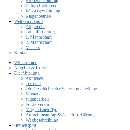
Kinderausbildung
Babyschwimmen
Wassergewöhnung
Riegenbetrieb
Wettkampfsport
Allgemein
Talentförderung
1. Mannschaft
2. Mannschaft
Masters
Kontakt
Willkommen
Angebot & Kurse
Die Abteilung
Aktuelles
Termine
Die Geschichte der Schwimmabteilung
Vorstand
Jugendarbeit
Förderverein
Mitgliedsbeiträge
Aufnahmeantrag & Austrittserklärung
Wegbeschreibung
Breitensport